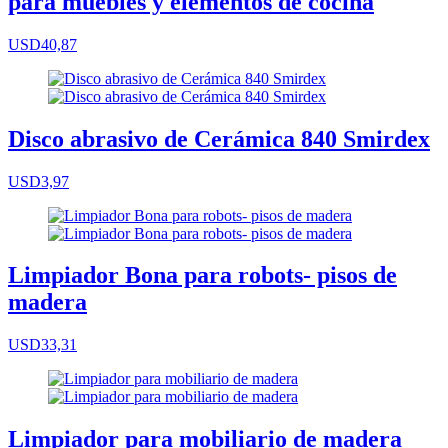
para muebles y elementos de cocina
USD40,87
Disco abrasivo de Cerámica 840 Smirdex
USD3,97
Limpiador Bona para robots- pisos de
madera
USD33,31
Limpiador para mobiliario de madera