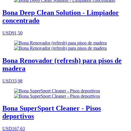
Bona Deep Clean Solution - Limpiador
concentrado
USD91,50
Bona Renovador (refresh) para pisos de
madera
USD33,98
Bona SuperSport Cleaner - Pisos
deportivos
USD167,63