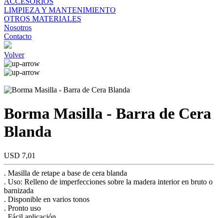
ACCESORIOS
LIMPIEZA Y MANTENIMIENTO
OTROS MATERIALES
Nosotros
Contacto
Volver
Borma Masilla - Barra de Cera
Blanda
USD 7,01
. Masilla de retape a base de cera blanda
. Uso: Relleno de imperfecciones sobre la madera interior en bruto o
barnizada
. Disponible en varios tonos
. Pronto uso
. Fácil aplicación