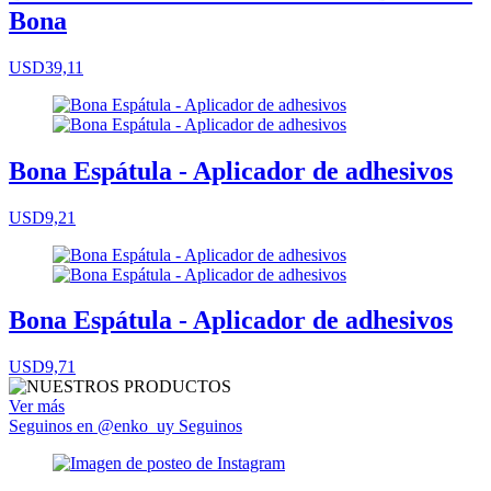
Bona
USD39,11
Bona Espátula - Aplicador de adhesivos
USD9,21
Bona Espátula - Aplicador de adhesivos
USD9,71
Ver más
Seguinos en @enko_uy
Seguinos