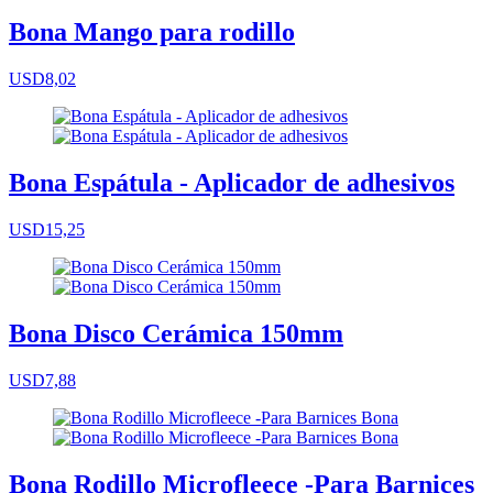
Bona Mango para rodillo
USD8,02
Bona Espátula - Aplicador de adhesivos
USD15,25
Bona Disco Cerámica 150mm
USD7,88
Bona Rodillo Microfleece -Para Barnices