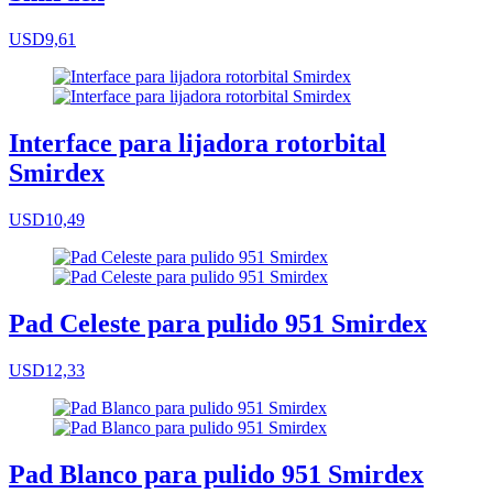
USD9,61
Interface para lijadora rotorbital
Smirdex
USD10,49
Pad Celeste para pulido 951 Smirdex
USD12,33
Pad Blanco para pulido 951 Smirdex