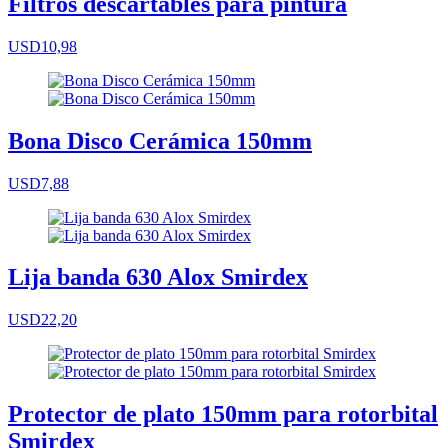
Filtros descartables para pintura
USD10,98
Bona Disco Cerámica 150mm
USD7,88
Lija banda 630 Alox Smirdex
USD22,20
Protector de plato 150mm para rotorbital
Smirdex