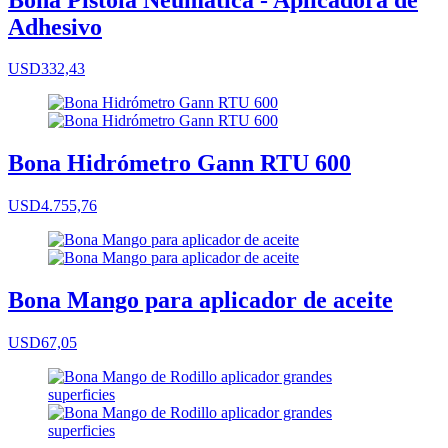
Adhesivo
USD332,43
Bona Hidrómetro Gann RTU 600
USD4.755,76
Bona Mango para aplicador de aceite
USD67,05