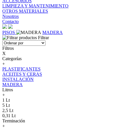
ACCESORIOS
LIMPIEZA Y MANTENIMIENTO
OTROS MATERIALES
Nosotros
Contacto
PISOS
MADERA
Filtrar
Filtros
X
Categorías
+
PLASTIFICANTES
ACEITES Y CERAS
INSTALACIÓN
MADERA
Litros
+
1 Lt
5 Lt
2,5 Lt
0,31 Lt
Terminación
+