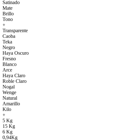
Satinado
Mate
Brillo
Tono
+
Transparente
Caoba
Teka
Negro
Haya Oscuro
Fresno
Blanco
Arce
Haya Claro
Roble Claro
Nogal
Wenge
Natural
Amarillo
Kilo
+
5 Kg
15 Kg
6 Kg
0,94Kg