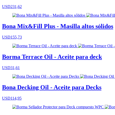
USD231,62
Bona Mix&Fill Plus - Masilla altos sólidos
USD155,73
Borma Terrace Oil - Aceite para deck
USD31,61
Bona Decking Oil - Aceite para Decks
USD114,95