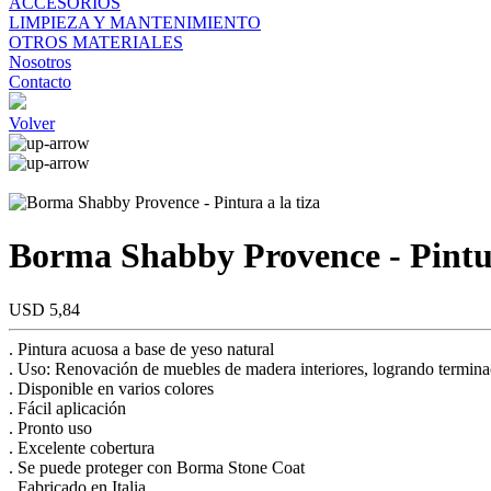
ACCESORIOS
LIMPIEZA Y MANTENIMIENTO
OTROS MATERIALES
Nosotros
Contacto
Volver
Borma Shabby Provence - Pintur
USD 5,84
. Pintura acuosa a base de yeso natural
. Uso: Renovación de muebles de madera interiores, logrando terminac
. Disponible en varios colores
. Fácil aplicación
. Pronto uso
. Excelente cobertura
. Se puede proteger con Borma Stone Coat
. Fabricado en Italia