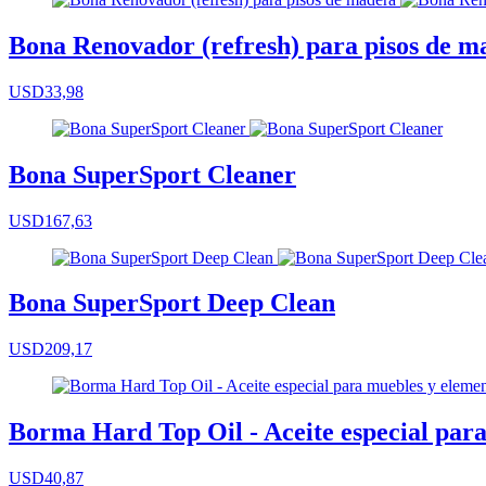
Bona Renovador (refresh) para pisos de m
USD33,98
Bona SuperSport Cleaner
USD167,63
Bona SuperSport Deep Clean
USD209,17
Borma Hard Top Oil - Aceite especial para
USD40,87