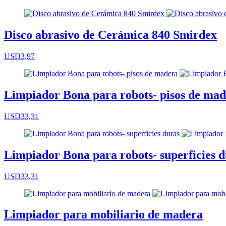
Disco abrasivo de Cerámica 840 Smirdex
USD3,97
Limpiador Bona para robots- pisos de ma
USD33,31
Limpiador Bona para robots- superficies 
USD33,31
Limpiador para mobiliario de madera