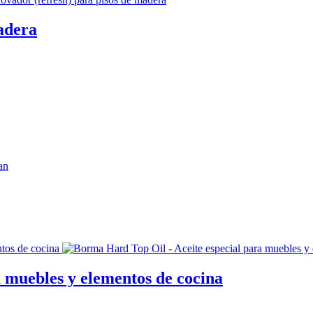
adera
 muebles y elementos de cocina