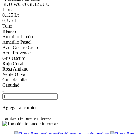
SKU W6570GL125/UU
Litros
0,125 Lt
0,375 Lt
Tono
Blanco
Amarillo Limón
Amarillo Pastel
Azul Oscuro Cielo
Azul Provence
Gris Oscuro
Rojo Coral
Rosa Antiguo
Verde Oliva
Guía de talles
Cantidad
-
+
Agregar al carrito
También te puede interesar