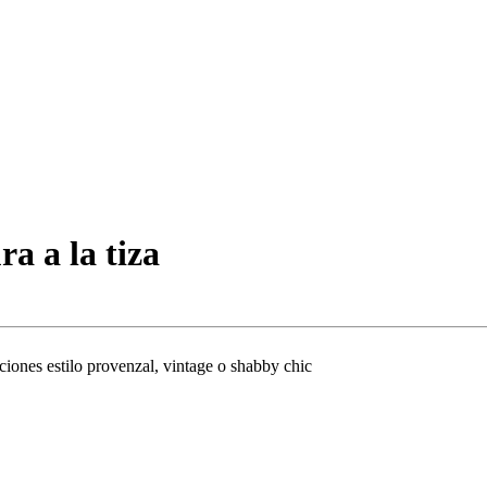
a a la tiza
iones estilo provenzal, vintage o shabby chic