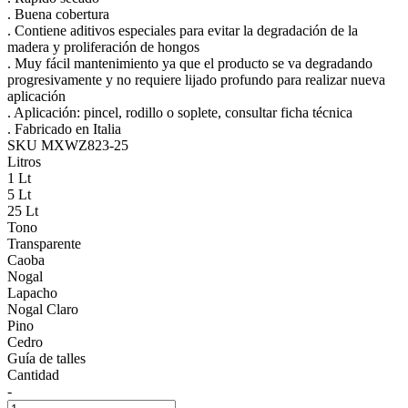
. Buena cobertura
. Contiene aditivos especiales para evitar la degradación de la
madera y proliferación de hongos
. Muy fácil mantenimiento ya que el producto se va degradando
progresivamente y no requiere lijado profundo para realizar nueva
aplicación
. Aplicación: pincel, rodillo o soplete, consultar ficha técnica
. Fabricado en Italia
SKU MXWZ823-25
Litros
1 Lt
5 Lt
25 Lt
Tono
Transparente
Caoba
Nogal
Lapacho
Nogal Claro
Pino
Cedro
Guía de talles
Cantidad
-