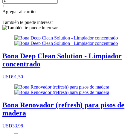
+
Agregar al carrito
También te puede interesar
Bona Deep Clean Solution - Limpiador
concentrado
USD91,50
Bona Renovador (refresh) para pisos de
madera
USD33,98