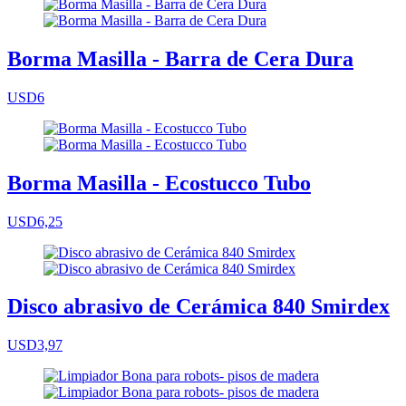
Borma Masilla - Barra de Cera Dura
USD6
Borma Masilla - Ecostucco Tubo
USD6,25
Disco abrasivo de Cerámica 840 Smirdex
USD3,97