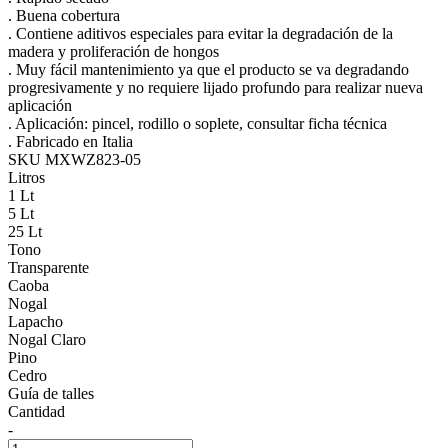
. Buena cobertura
. Contiene aditivos especiales para evitar la degradación de la
madera y proliferación de hongos
. Muy fácil mantenimiento ya que el producto se va degradando
progresivamente y no requiere lijado profundo para realizar nueva
aplicación
. Aplicación: pincel, rodillo o soplete, consultar ficha técnica
. Fabricado en Italia
SKU MXWZ823-05
Litros
1 Lt
5 Lt
25 Lt
Tono
Transparente
Caoba
Nogal
Lapacho
Nogal Claro
Pino
Cedro
Guía de talles
Cantidad
-