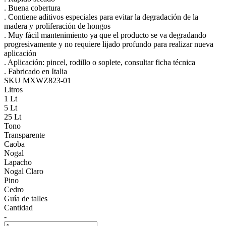
. Buena cobertura
. Contiene aditivos especiales para evitar la degradación de la
madera y proliferación de hongos
. Muy fácil mantenimiento ya que el producto se va degradando
progresivamente y no requiere lijado profundo para realizar nueva
aplicación
. Aplicación: pincel, rodillo o soplete, consultar ficha técnica
. Fabricado en Italia
SKU MXWZ823-01
Litros
1 Lt
5 Lt
25 Lt
Tono
Transparente
Caoba
Nogal
Lapacho
Nogal Claro
Pino
Cedro
Guía de talles
Cantidad
-