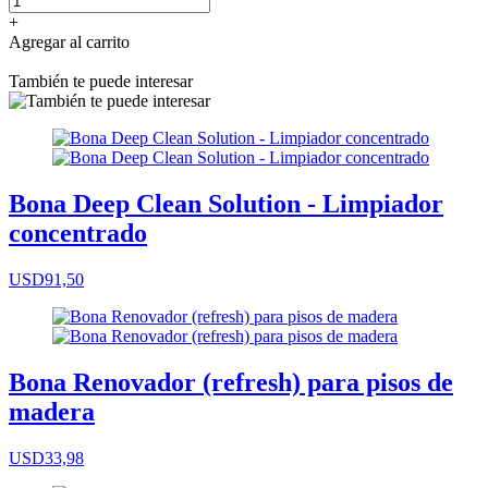
+
Agregar al carrito
También te puede interesar
Bona Deep Clean Solution - Limpiador
concentrado
USD91,50
Bona Renovador (refresh) para pisos de
madera
USD33,98