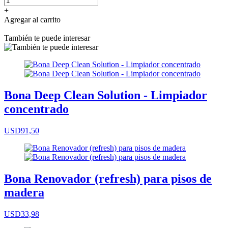
+
Agregar al carrito
También te puede interesar
Bona Deep Clean Solution - Limpiador
concentrado
USD91,50
Bona Renovador (refresh) para pisos de
madera
USD33,98