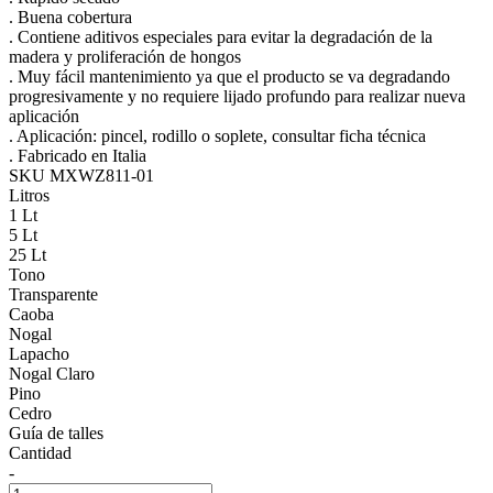
. Buena cobertura
. Contiene aditivos especiales para evitar la degradación de la
madera y proliferación de hongos
. Muy fácil mantenimiento ya que el producto se va degradando
progresivamente y no requiere lijado profundo para realizar nueva
aplicación
. Aplicación: pincel, rodillo o soplete, consultar ficha técnica
. Fabricado en Italia
SKU MXWZ811-01
Litros
1 Lt
5 Lt
25 Lt
Tono
Transparente
Caoba
Nogal
Lapacho
Nogal Claro
Pino
Cedro
Guía de talles
Cantidad
-