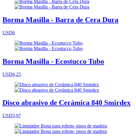
Borma Masilla - Barra de Cera Dura
USD6
Borma Masilla - Ecostucco Tubo
USD6,25
Disco abrasivo de Cerámica 840 Smirdex
USD3,97