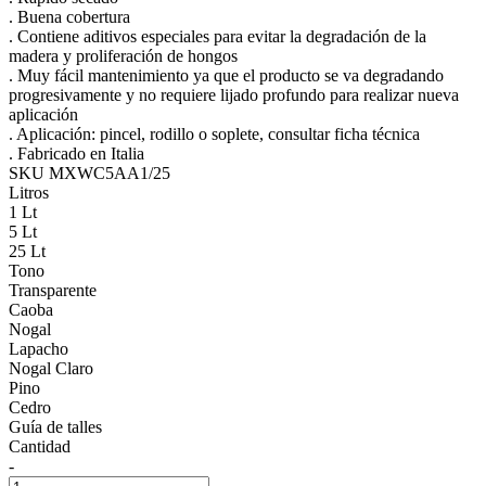
. Buena cobertura
. Contiene aditivos especiales para evitar la degradación de la
madera y proliferación de hongos
. Muy fácil mantenimiento ya que el producto se va degradando
progresivamente y no requiere lijado profundo para realizar nueva
aplicación
. Aplicación: pincel, rodillo o soplete, consultar ficha técnica
. Fabricado en Italia
SKU MXWC5AA1/25
Litros
1 Lt
5 Lt
25 Lt
Tono
Transparente
Caoba
Nogal
Lapacho
Nogal Claro
Pino
Cedro
Guía de talles
Cantidad
-