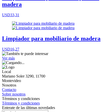
madera
USD33,31
Limpiador para mobiliario de madera
USD16,27
Ver más
Local
Mariano Soler 3290, 11700
Montevideo
Nosotros
Contacto
Sobre nosotros
Términos y condiciones
Términos y condiciones
Enterate de las últimas novedades