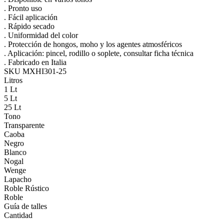
. Pronto uso
. Fácil aplicación
. Rápido secado
. Uniformidad del color
. Protección de hongos, moho y los agentes atmosféricos
. Aplicación: pincel, rodillo o soplete, consultar ficha técnica
. Fabricado en Italia
SKU MXHI301-25
Litros
1 Lt
5 Lt
25 Lt
Tono
Transparente
Caoba
Negro
Blanco
Nogal
Wenge
Lapacho
Roble Rústico
Roble
Guía de talles
Cantidad