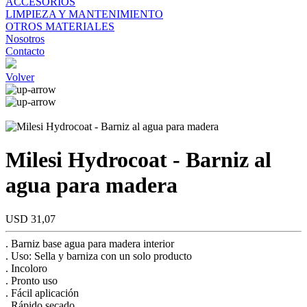
ACCESORIOS
LIMPIEZA Y MANTENIMIENTO
OTROS MATERIALES
Nosotros
Contacto
Volver
Milesi Hydrocoat - Barniz al
agua para madera
USD 31,07
. Barniz base agua para madera interior
. Uso: Sella y barniza con un solo producto
. Incoloro
. Pronto uso
. Fácil aplicación
. Rápido secado