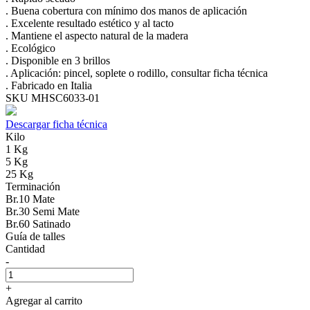
. Buena cobertura con mínimo dos manos de aplicación
. Excelente resultado estético y al tacto
. Mantiene el aspecto natural de la madera
. Ecológico
. Disponible en 3 brillos
. Aplicación: pincel, soplete o rodillo, consultar ficha técnica
. Fabricado en Italia
SKU MHSC6033-01
Descargar ficha técnica
Kilo
1 Kg
5 Kg
25 Kg
Terminación
Br.10 Mate
Br.30 Semi Mate
Br.60 Satinado
Guía de talles
Cantidad
-
+
Agregar al carrito