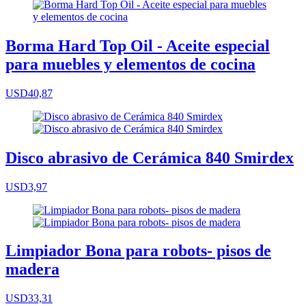
Borma Hard Top Oil - Aceite especial
para muebles y elementos de cocina
USD40,87
Disco abrasivo de Cerámica 840 Smirdex
USD3,97
Limpiador Bona para robots- pisos de
madera
USD33,31