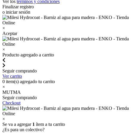
Ver los
términos y condiciones
Finalizar registro
o iniciar sesión
×
Aceptar
×
Producto agregado a carrito
Seguir comprando
Ver carrito
0
item(s) agregado tu carrito
×
MUTMA
Seguir comprando
Checkout
×
Se va a agregar
1
ítem a tu carrito
¿Es para un colectivo?