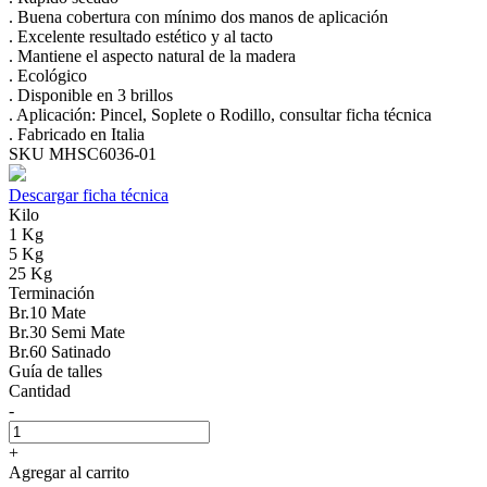
. Buena cobertura con mínimo dos manos de aplicación
. Excelente resultado estético y al tacto
. Mantiene el aspecto natural de la madera
. Ecológico
. Disponible en 3 brillos
. Aplicación: Pincel, Soplete o Rodillo, consultar ficha técnica
. Fabricado en Italia
SKU MHSC6036-01
Descargar ficha técnica
Kilo
1 Kg
5 Kg
25 Kg
Terminación
Br.10 Mate
Br.30 Semi Mate
Br.60 Satinado
Guía de talles
Cantidad
-
+
Agregar al carrito