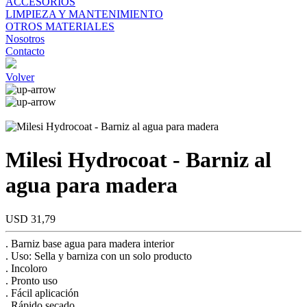
ACCESORIOS
LIMPIEZA Y MANTENIMIENTO
OTROS MATERIALES
Nosotros
Contacto
Volver
Milesi Hydrocoat - Barniz al
agua para madera
USD 31,79
. Barniz base agua para madera interior
. Uso: Sella y barniza con un solo producto
. Incoloro
. Pronto uso
. Fácil aplicación
. Rápido secado