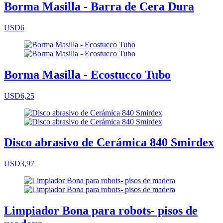
Borma Masilla - Barra de Cera Dura
USD6
Borma Masilla - Ecostucco Tubo
USD6,25
Disco abrasivo de Cerámica 840 Smirdex
USD3,97
Limpiador Bona para robots- pisos de