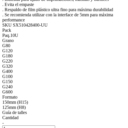
. Evita el empaste
. Respaldo de film plástico ultra fino para máxima durabilidad
. Se recomienda utilizar con la interface de 5mm para máxima
performance
SKU SX510428400-UU
Pack
Paq.10U
Grano
G80
G120
G180
G220
G320
G400
G100
G150
G240
G600
Formato
150mm (H15)
125mm (H8)
Guía de talles
Cantidad
-