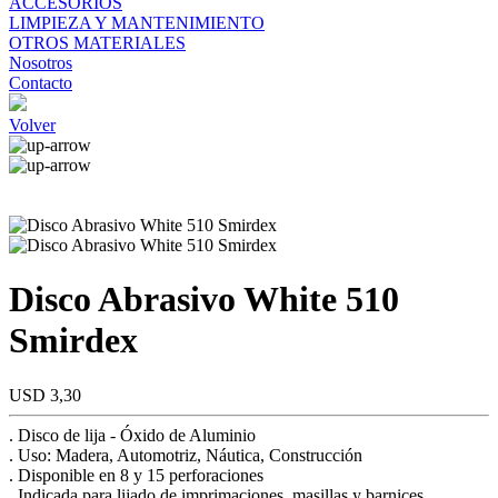
ACCESORIOS
LIMPIEZA Y MANTENIMIENTO
OTROS MATERIALES
Nosotros
Contacto
Volver
Disco Abrasivo White 510
Smirdex
USD 3,30
. Disco de lija - Óxido de Aluminio
. Uso: Madera, Automotriz, Náutica, Construcción
. Disponible en 8 y 15 perforaciones
. Indicada para lijado de imprimaciones, masillas y barnices