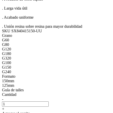
. Larga vida útil
. Acabado uniforme
. Unión resina sobre resina para mayor durabilidad
SKU SX840415150-UU
Grano
G60
G80
G120
G180
G320
G100
G150
G240
Formato
150mm
125mm
Guía de talles
Cantidad
-
+