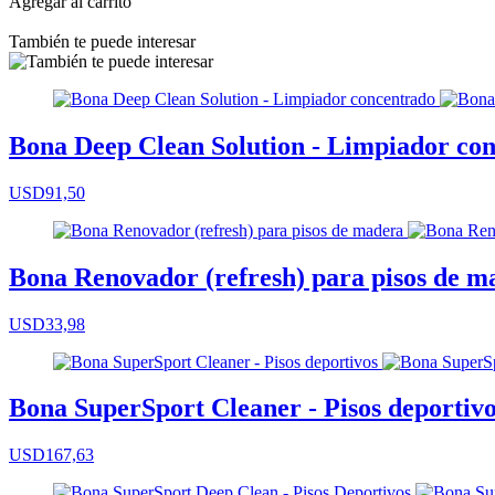
Agregar al carrito
También te puede interesar
Bona Deep Clean Solution - Limpiador co
USD91,50
Bona Renovador (refresh) para pisos de m
USD33,98
Bona SuperSport Cleaner - Pisos deportiv
USD167,63