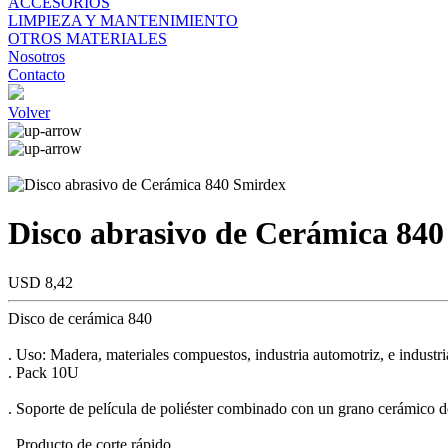
ACCESORIOS
LIMPIEZA Y MANTENIMIENTO
OTROS MATERIALES
Nosotros
Contacto
Volver
Disco abrasivo de Cerámica 84
USD 8,42
Disco de cerámica 840
. Uso: Madera, materiales compuestos, industria automotriz, e industri
. Pack 10U
. Soporte de película de poliéster combinado con un grano cerámico d
. Producto de corte rápido