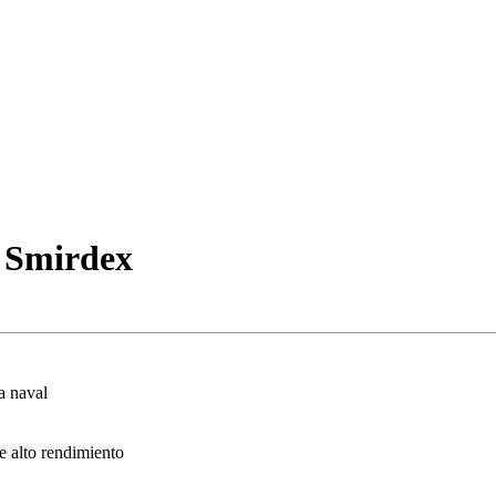
0 Smirdex
a naval
e alto rendimiento