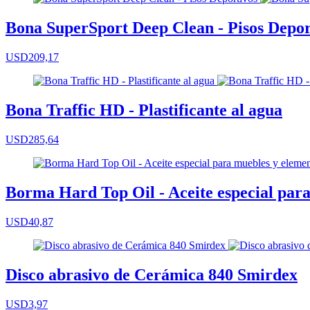
Bona SuperSport Deep Clean - Pisos Depor
USD209,17
Bona Traffic HD - Plastificante al agua
USD285,64
Borma Hard Top Oil - Aceite especial para
USD40,87
Disco abrasivo de Cerámica 840 Smirdex
USD3,97