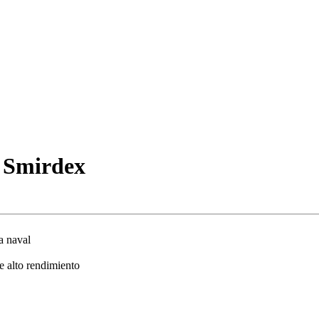
0 Smirdex
a naval
e alto rendimiento