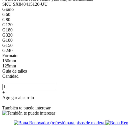
SKU SX840415120-UU
Grano
G60
G80
G120
G180
G320
G100
G150
G240
Formato
150mm
125mm
Guía de talles
Cantidad
-
+
Agregar al carrito
También te puede interesar