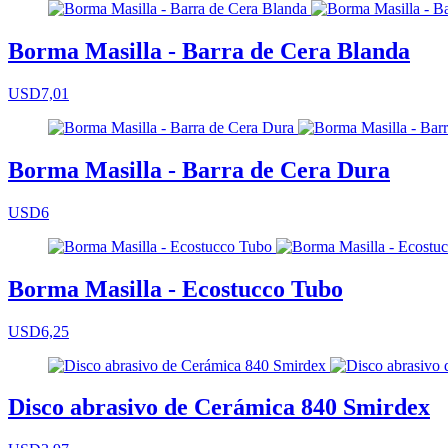
Borma Masilla - Barra de Cera Blanda
USD7,01
Borma Masilla - Barra de Cera Dura
USD6
Borma Masilla - Ecostucco Tubo
USD6,25
Disco abrasivo de Cerámica 840 Smirdex