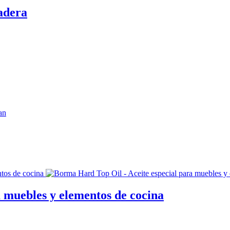
adera
 muebles y elementos de cocina