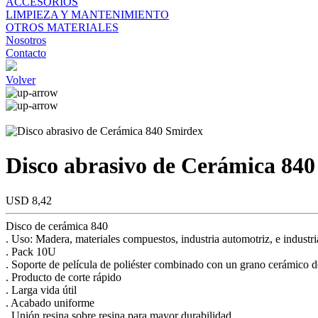
ACCESORIOS
LIMPIEZA Y MANTENIMIENTO
OTROS MATERIALES
Nosotros
Contacto
Volver
Disco abrasivo de Cerámica 84
USD 8,42
Disco de cerámica 840
. Uso: Madera, materiales compuestos, industria automotriz, e industri
. Pack 10U
. Soporte de película de poliéster combinado con un grano cerámico d
. Producto de corte rápido
. Larga vida útil
. Acabado uniforme
. Unión resina sobre resina para mayor durabilidad