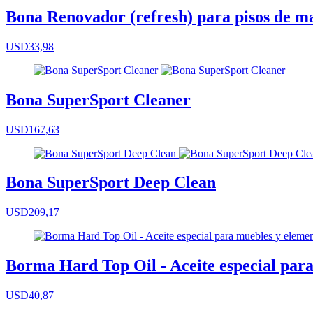
Bona Renovador (refresh) para pisos de m
USD33,98
Bona SuperSport Cleaner
USD167,63
Bona SuperSport Deep Clean
USD209,17
Borma Hard Top Oil - Aceite especial para
USD40,87