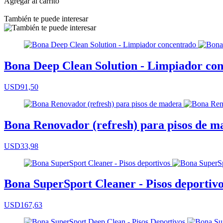
Agregar al carrito
También te puede interesar
Bona Deep Clean Solution - Limpiador co
USD91,50
Bona Renovador (refresh) para pisos de m
USD33,98
Bona SuperSport Cleaner - Pisos deportiv
USD167,63