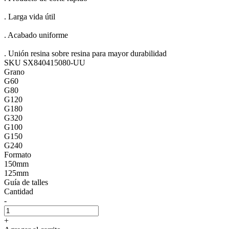
. Larga vida útil
. Acabado uniforme
. Unión resina sobre resina para mayor durabilidad
SKU SX840415080-UU
Grano
G60
G80
G120
G180
G320
G100
G150
G240
Formato
150mm
125mm
Guía de talles
Cantidad
-
+