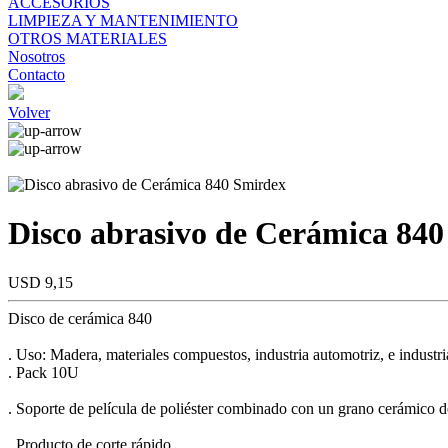
ACCESORIOS
LIMPIEZA Y MANTENIMIENTO
OTROS MATERIALES
Nosotros
Contacto
Volver
Disco abrasivo de Cerámica 84
USD 9,15
Disco de cerámica 840
. Uso: Madera, materiales compuestos, industria automotriz, e industri
. Pack 10U
. Soporte de película de poliéster combinado con un grano cerámico d
. Producto de corte rápido