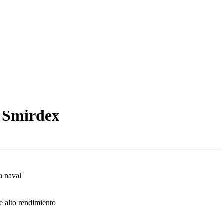
0 Smirdex
a naval
e alto rendimiento