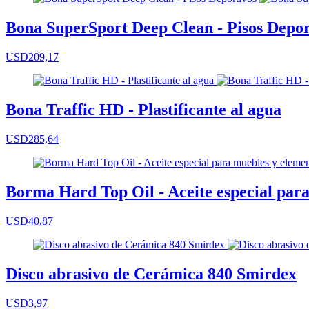
Bona SuperSport Deep Clean - Pisos Depor
USD209,17
Bona Traffic HD - Plastificante al agua
USD285,64
Borma Hard Top Oil - Aceite especial para
USD40,87
Disco abrasivo de Cerámica 840 Smirdex
USD3,97