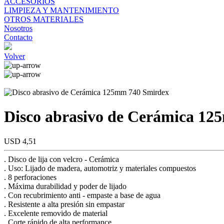
ACCESORIOS
LIMPIEZA Y MANTENIMIENTO
OTROS MATERIALES
Nosotros
Contacto
Volver
Disco abrasivo de Cerámica 1
USD 4,51
. Disco de lija con velcro - Cerámica
. Uso: Lijado de madera, automotriz y materiales compuestos
. 8 perforaciones
. Máxima durabilidad y poder de lijado
. Con recubrimiento anti - empaste a base de agua
. Resistente a alta presión sin empastar
. Excelente removido de material
. Corte rápido de alta performance