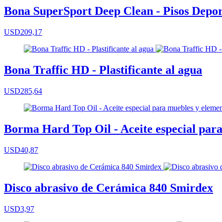
Bona SuperSport Deep Clean - Pisos Depor
USD209,17
Bona Traffic HD - Plastificante al agua
USD285,64
Borma Hard Top Oil - Aceite especial para
USD40,87
Disco abrasivo de Cerámica 840 Smirdex
USD3,97