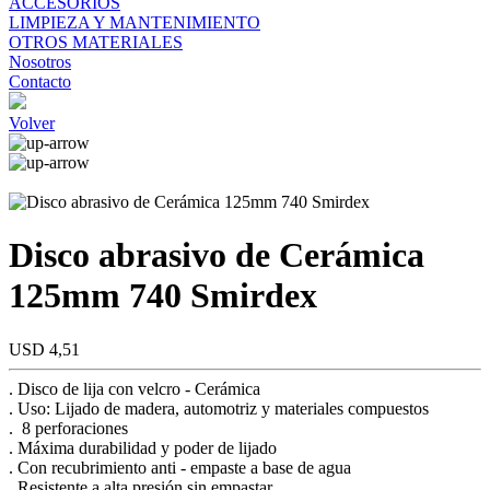
ACCESORIOS
LIMPIEZA Y MANTENIMIENTO
OTROS MATERIALES
Nosotros
Contacto
Volver
Disco abrasivo de Cerámica
125mm 740 Smirdex
USD 4,51
. Disco de lija con velcro - Cerámica
. Uso: Lijado de madera, automotriz y materiales compuestos
. 8 perforaciones
. Máxima durabilidad y poder de lijado
. Con recubrimiento anti - empaste a base de agua
. Resistente a alta presión sin empastar