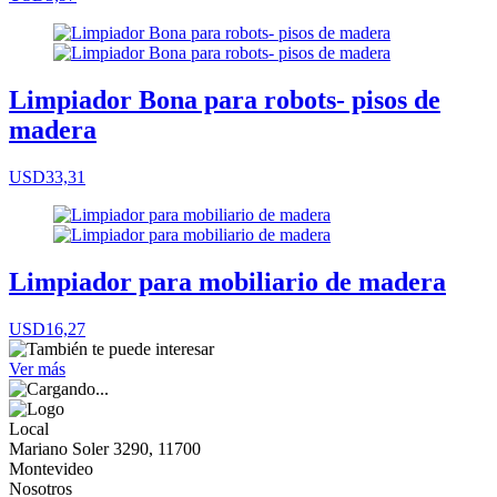
Limpiador Bona para robots- pisos de
madera
USD33,31
Limpiador para mobiliario de madera
USD16,27
Ver más
Local
Mariano Soler 3290, 11700
Montevideo
Nosotros