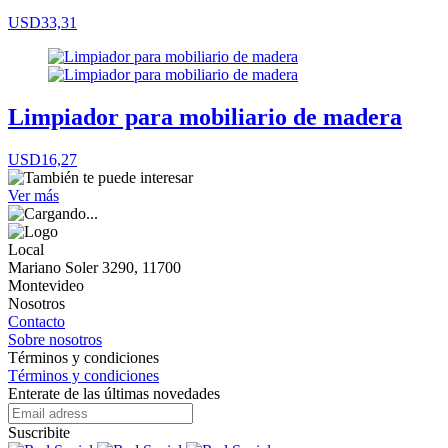
USD33,31
Limpiador para mobiliario de madera
USD16,27
Ver más
Local
Mariano Soler 3290, 11700
Montevideo
Nosotros
Contacto
Sobre nosotros
Términos y condiciones
Términos y condiciones
Enterate de las últimas novedades
Suscribite