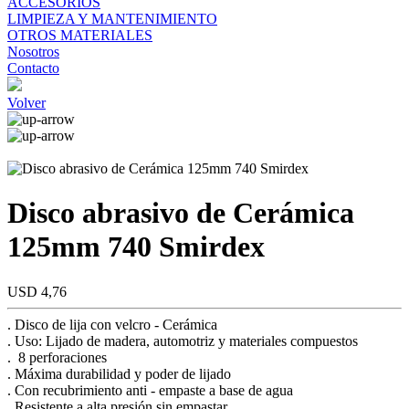
ACCESORIOS
LIMPIEZA Y MANTENIMIENTO
OTROS MATERIALES
Nosotros
Contacto
Volver
Disco abrasivo de Cerámica
125mm 740 Smirdex
USD 4,76
. Disco de lija con velcro - Cerámica
. Uso: Lijado de madera, automotriz y materiales compuestos
. 8 perforaciones
. Máxima durabilidad y poder de lijado
. Con recubrimiento anti - empaste a base de agua
. Resistente a alta presión sin empastar