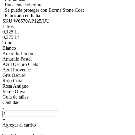
. Excelente cobertura
. Se puede proteger con Borma Stone Coat
. Fabricado en Italia
SKU W6570AP125/UU
Litros
0,125 Lt
0,375 Lt
Tono
Blanco
Amarillo Limón
Amarillo Pastel
Azul Oscuro Cielo
Azul Provence
Gris Oscuro
Rojo Coral
Rosa Antiguo
Verde Oliva
Guía de talles
Cantidad
-
+
Agregar al carrito