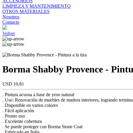
ACCESORIOS
LIMPIEZA Y MANTENIMIENTO
OTROS MATERIALES
Nosotros
Contacto
Volver
Borma Shabby Provence - Pintur
USD 10,81
. Pintura acuosa a base de yeso natural
. Uso: Renovación de muebles de madera interiores, logrando terminac
. Disponible en varios colores
. Fácil aplicación
. Pronto uso
. Excelente cobertura
. Se puede proteger con Borma Stone Coat
. Fabricado en Italia