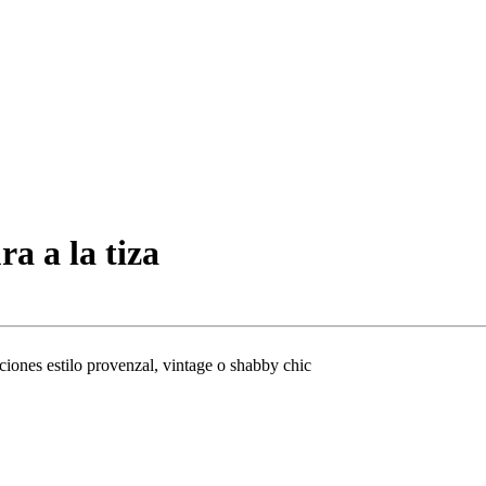
a a la tiza
iones estilo provenzal, vintage o shabby chic