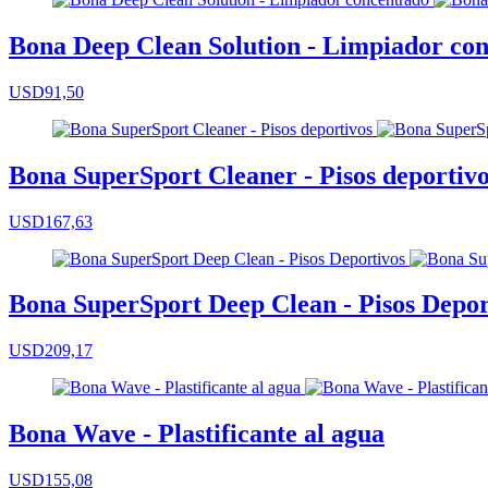
Bona Deep Clean Solution - Limpiador co
USD91,50
Bona SuperSport Cleaner - Pisos deportiv
USD167,63
Bona SuperSport Deep Clean - Pisos Depor
USD209,17
Bona Wave - Plastificante al agua
USD155,08