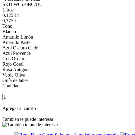
SKU W6570BC/UU
Litros
0,125 Lt
0,375 Lt
Tono
Blanco
Amarillo Limón
Amarillo Pastel
Azul Oscuro Cielo
Azul Provence
Gris Oscuro
Rojo Coral
Rosa Antiguo
Verde Oliva
Guía de talles
Cantidad
-
+
Agregar al carrito
También te puede interesar