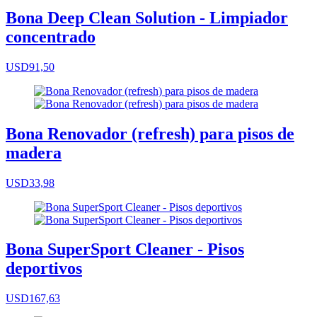
Bona Deep Clean Solution - Limpiador
concentrado
USD91,50
Bona Renovador (refresh) para pisos de
madera
USD33,98
Bona SuperSport Cleaner - Pisos
deportivos
USD167,63