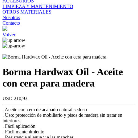
ACCESORIOS
LIMPIEZA Y MANTENIMIENTO
OTROS MATERIALES
Nosotros
Contacto
Volver
Borma Hardwax Oil - Aceite
con cera para madera
USD 210,93
. Aceite con cera de acabado natural sedoso
. Uso: protección de mobiliario y pisos de madera sin tratar en
interiores
. Fácil aplicación
. Fácil mantenimiento
. Resistencia al agua y a las manchas