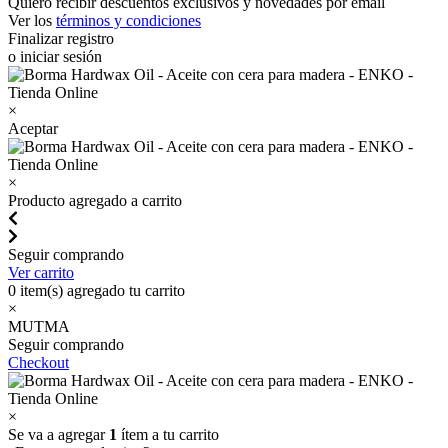
Quiero recibir descuentos exclusivos y novedades por email
Ver los
términos y condiciones
Finalizar registro
o iniciar sesión
×
Aceptar
×
Producto agregado a carrito
Seguir comprando
Ver carrito
0
item(s) agregado tu carrito
×
MUTMA
Seguir comprando
Checkout
×
Se va a agregar
1
ítem a tu carrito