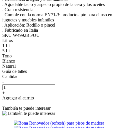
. Agradable tacto y aspecto propio de la cera y los aceites
. Gran resistencia
. Cumple con la norma EN71-3: producto apto para el uso en
juguetes y muebles infantiles
. Aplicación: Rodillo o pincel
. Fabricado en Italia
SKU W4992B5/UU
Litros
1 Lt
5 Lt
Tono
Blanco
Natural
Guía de talles
Cantidad
-
+
Agregar al carrito
También te puede interesar