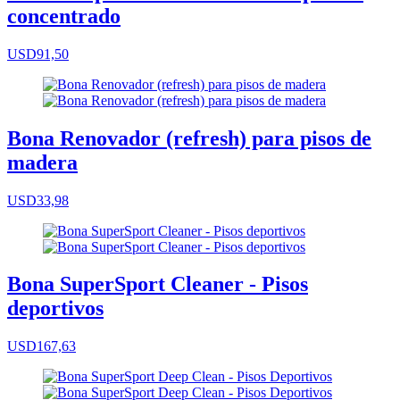
concentrado
USD91,50
Bona Renovador (refresh) para pisos de
madera
USD33,98
Bona SuperSport Cleaner - Pisos
deportivos
USD167,63