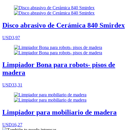
Disco abrasivo de Cerámica 840 Smirdex
USD3,97
Limpiador Bona para robots- pisos de
madera
USD33,31
Limpiador para mobiliario de madera
USD16,27